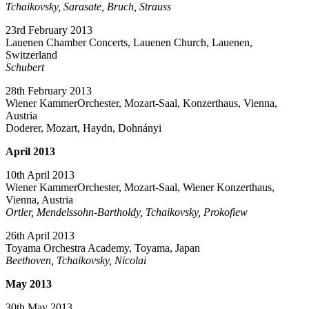
Tchaikovsky, Sarasate, Bruch, Strauss
23rd February 2013
Lauenen Chamber Concerts, Lauenen Church, Lauenen,
Switzerland
Schubert
28th February 2013
Wiener KammerOrchester, Mozart-Saal, Konzerthaus, Vienna,
Austria
Doderer, Mozart, Haydn, Dohnányi
April 2013
10th April 2013
Wiener KammerOrchester, Mozart-Saal, Wiener Konzerthaus,
Vienna, Austria
Ortler, Mendelssohn-Bartholdy, Tchaikovsky, Prokofiew
26th April 2013
Toyama Orchestra Academy, Toyama, Japan
Beethoven, Tchaikovsky, Nicolai
May 2013
30th May 2013