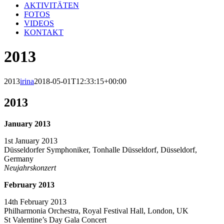
AKTIVITÄTEN
FOTOS
VIDEOS
KONTAKT
2013
2013
irina
2018-05-01T12:33:15+00:00
2013
January 2013
1st January 2013
Düsseldorfer Symphoniker, Tonhalle Düsseldorf, Düsseldorf,
Germany
Neujahrskonzert
February 2013
14th February 2013
Philharmonia Orchestra, Royal Festival Hall, London, UK
St Valentine’s Day Gala Concert