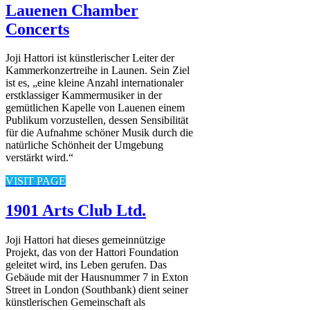
Lauenen Chamber
Concerts
Joji Hattori ist künstlerischer Leiter der
Kammerkonzertreihe in Launen. Sein Ziel
ist es, „eine kleine Anzahl internationaler
erstklassiger Kammermusiker in der
gemütlichen Kapelle von Lauenen einem
Publikum vorzustellen, dessen Sensibilität
für die Aufnahme schöner Musik durch die
natürliche Schönheit der Umgebung
verstärkt wird.“
VISIT PAGE
1901 Arts Club Ltd.
Joji Hattori hat dieses gemeinnützige
Projekt, das von der Hattori Foundation
geleitet wird, ins Leben gerufen. Das
Gebäude mit der Hausnummer 7 in Exton
Street in London (Southbank) dient seiner
künstlerischen Gemeinschaft als