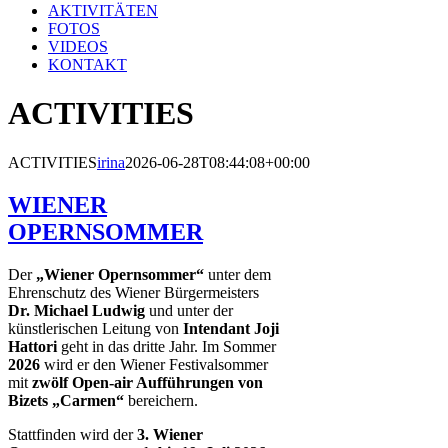
AKTIVITÄTEN
FOTOS
VIDEOS
KONTAKT
ACTIVITIES
ACTIVITIES
irina
2026-06-28T08:44:08+00:00
WIENER
OPERNSOMMER
Der
„Wiener Opernsommer“
unter dem
Ehrenschutz des Wiener Bürgermeisters
Dr. Michael Ludwig
und unter der
künstlerischen Leitung von
Intendant Joji
Hattori
geht in das dritte Jahr. Im Sommer
2026
wird er den Wiener Festivalsommer
mit
zwölf Open-air Aufführungen von
Bizets „Carmen“
bereichern.
Stattfinden wird der
3. Wiener