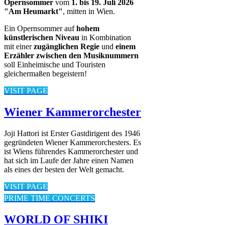
Opernsommer
vom
1. bis 19. Juli 2026
"Am Heumarkt"
, mitten in Wien.
Ein Opernsommer auf
hohem
künstlerischen Niveau
in Kombination
mit einer
zugänglichen Regie
und
einem
Erzähler zwischen den Musiknummern
soll Einheimische und Touristen
gleichermaßen begeistern!
VISIT PAGE
Wiener Kammerorchester
Joji Hattori ist Erster Gastdirigent des 1946
gegründeten Wiener Kammerorchesters. Es
ist Wiens führendes Kammerorchester und
hat sich im Laufe der Jahre einen Namen
als eines der besten der Welt gemacht.
VISIT PAGE
PRIME TIME CONCERTS
WORLD OF SHIKI