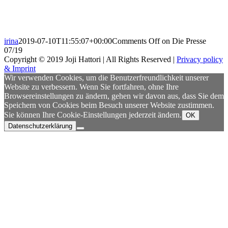
irina
2019-07-10T11:55:07+00:00
Comments Off
on Die Presse
07/19
Copyright © 2019 Joji Hattori | All Rights Reserved |
Privacy policy
& Imprint
Wir verwenden Cookies, um die Benutzerfreundlichkeit unserer
Website zu verbessern. Wenn Sie fortfahren, ohne Ihre
Browsereinstellungen zu ändern, gehen wir davon aus, dass Sie dem
Speichern von Cookies beim Besuch unserer Website zustimmen.
Sie können Ihre Cookie-Einstellungen jederzeit ändern.
OK
Datenschutzerklärung